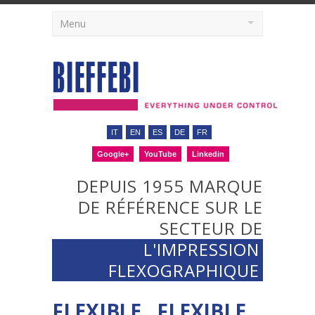
Menu
IT
EN
ES
DE
FR
Google+
YouTube
Linkedin
DEPUIS 1955 MARQUE
DE RÉFÉRENCE SUR LE
SECTEUR DE
L'IMPRESSION
FLEXOGRAPHIQUE
FLEXIBLE , FLEXIBLE