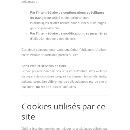
suivantes :
Par l’intermédiaire de configurations spécifiques
du navigateur
utilisé ou des programmes
informatiques relatifs utilisés pour surfer sur les pages
qui composent le Site.
Par l’intermédiaire de modification des paramètres
d’utilisation des services de tiers.
Ces deux solutions pourraient empêcher l’Utilisateur d’utiliser
ou de visualiser certaines parties du Site.
Sites Web et services de tiers
Le Site pourrait contenir des liens vers d’autres sites web qui
disposent de conditions propres concernant la confidentialité,
qui pourraient être différentes de celle adoptées par ce site et
qui, donc,
ne répond pas
de ces sites.
Cookies utilisés par ce
site
Voici la liste des cookies techniques et analytiques utilisés par