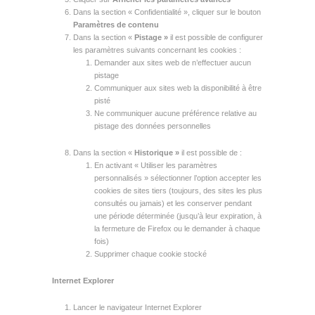
Dans la section « Confidentialité », cliquer sur le bouton
Paramètres de contenu
Dans la section «
Pistage »
il est possible de configurer
les paramètres suivants concernant les cookies :
Demander aux sites web de n’effectuer aucun
pistage
Communiquer aux sites web la disponibilité à être
pisté
Ne communiquer aucune préférence relative au
pistage des données personnelles
Dans la section «
Historique »
il est possible de :
En activant « Utiliser les paramètres
personnalisés » sélectionner l’option accepter les
cookies de sites tiers (toujours, des sites les plus
consultés ou jamais) et les conserver pendant
une période déterminée (jusqu’à leur expiration, à
la fermeture de Firefox ou le demander à chaque
fois)
Supprimer chaque cookie stocké
Internet Explorer
Lancer le navigateur Internet Explorer