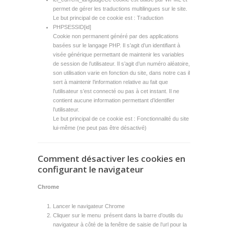
permet de gérer les traductions multilingues sur le site.
Le but principal de ce cookie est : Traduction
PHPSESSID[id]
Cookie non permanent généré par des applications
basées sur le langage PHP. Il s’agit d’un identifiant à
visée générique permettant de maintenir les variables
de session de l’utilisateur. Il s’agit d’un numéro aléatoire,
son utilisation varie en fonction du site, dans notre cas il
sert à maintenir l’information relative au fait que
l’utilisateur s’est connecté ou pas à cet instant. Il ne
contient aucune information permettant d’identifier
l’utilisateur.
Le but principal de ce cookie est : Fonctionnalité du site
lui-même (ne peut pas être désactivé)
Comment désactiver les cookies en
configurant le navigateur
Chrome
Lancer le navigateur Chrome
Cliquer sur le menu présent dans la barre d’outils du
navigateur à côté de la fenêtre de saisie de l’url pour la