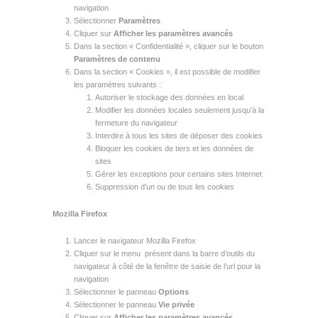
navigation
Sélectionner
Paramètres
Cliquer sur
Afficher les paramètres avancés
Dans la section « Confidentialité », cliquer sur le bouton
Paramètres de contenu
Dans la section « Cookies », il est possible de modifier
les paramètres suivants :
Autoriser le stockage des données en local
Modifier les données locales seulement jusqu’à la
fermeture du navigateur
Interdire à tous les sites de déposer des cookies
Bloquer les cookies de tiers et les données de
sites
Gérer les exceptions pour certains sites Internet
Suppression d’un ou de tous les cookies
Mozilla Firefox
Lancer le navigateur Mozilla Firefox
Cliquer sur le menu présent dans la barre d’outils du
navigateur à côté de la fenêtre de saisie de l’url pour la
navigation
Sélectionner le panneau
Options
Sélectionner le panneau
Vie privée
Cliquer sur
Afficher les paramètres avancés