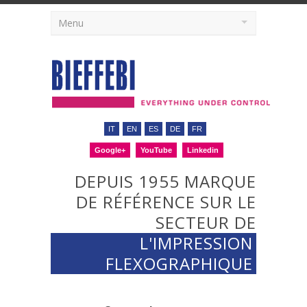
Menu
IT
EN
ES
DE
FR
Google+
YouTube
Linkedin
DEPUIS 1955 MARQUE
DE RÉFÉRENCE SUR LE
SECTEUR DE
L'IMPRESSION
FLEXOGRAPHIQUE