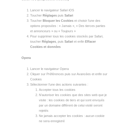
Lancer le navigateur Safari iOS
Toucher
Réglages
puis
Safari
Toucher
Bloquer les Cookies
et choisir l’une des
options proposées : « Jamais », « Des tierces parties
et annonceurs » ou « Toujours »
Pour supprimer tous les cookies stockés par Safari,
toucher
Réglages
, puis
Safari
et enfin
Effacer
Cookies et données
Opera
Lancer le navigateur Opera
Cliquer sur Préférences puis sur Avancées et enfin sur
Cookies
Sélectionner l’une des actions suivantes :
Accepter tous les cookies
N’autoriser les cookies que des sites web que je
visite : les cookies de tiers et qui sont envoyés
par un domaine différent de celui visité seront
rejetés
Ne jamais accepter les cookies : aucun cookie
ne sera enregistré