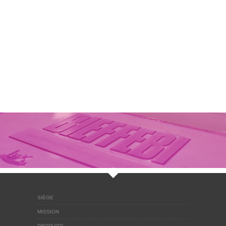
SIÈGE
MISSION
PRODUITS