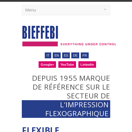
Menu
IT
EN
ES
DE
FR
Google+
YouTube
Linkedin
DEPUIS 1955 MARQUE
DE RÉFÉRENCE SUR LE
SECTEUR DE
L'IMPRESSION
FLEXOGRAPHIQUE
FLEXIBLE