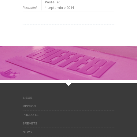
Posté le:
Permalink
4 septembre 2014
SIÈGE
MISSION
PRODUITS
BREVETS
NEWS