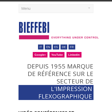
Menu
IT
EN
ES
DE
FR
Google+
YouTube
Linkedin
DEPUIS 1955 MARQUE
DE RÉFÉRENCE SUR LE
SECTEUR DE
L'IMPRESSION
FLEXOGRAPHIQUE