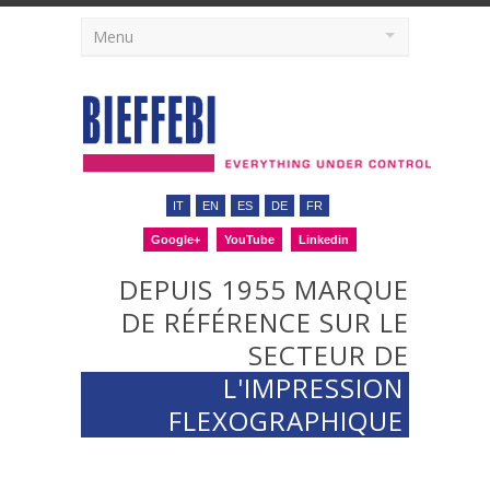
Menu
IT
EN
ES
DE
FR
Google+
YouTube
Linkedin
DEPUIS 1955 MARQUE
DE RÉFÉRENCE SUR LE
SECTEUR DE
L'IMPRESSION
FLEXOGRAPHIQUE