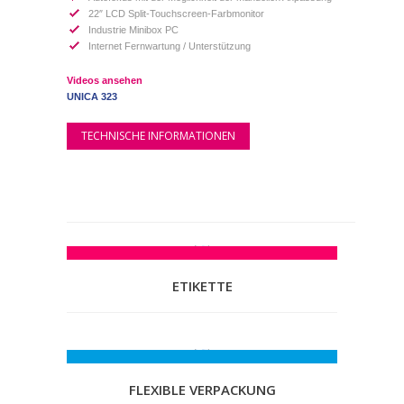
22″ LCD Split-Touchscreen-Farbmonitor
Industrie Minibox PC
Internet Fernwartung / Unterstützung
Videos ansehen
UNICA 323
TECHNISCHE INFORMATIONEN
ETIKETTE
FLEXIBLE VERPACKUNG