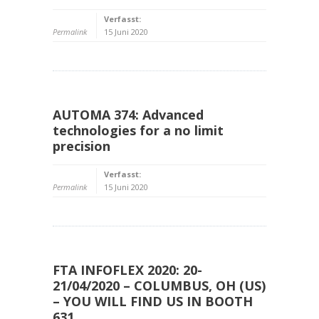
Verfasst:
Permalink
15 Juni 2020
AUTOMA 374: Advanced
technologies for a no limit
precision
Verfasst:
Permalink
15 Juni 2020
FTA INFOFLEX 2020: 20-
21/04/2020 – COLUMBUS, OH (US)
– YOU WILL FIND US IN BOOTH
631