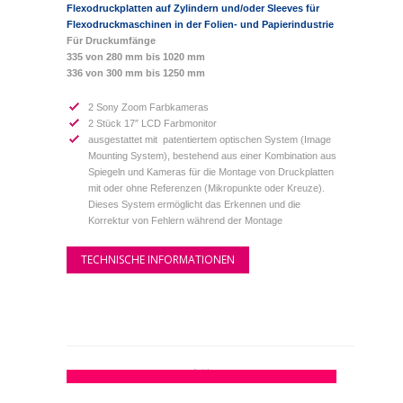
Flexodruckplatten auf Zylindern und/oder Sleeves für
Flexodruckmaschinen in der Folien- und Papierindustrie
Für Druckumfänge
335 von 280 mm bis 1020 mm
336 von 300 mm bis 1250 mm
2 Sony Zoom Farbkameras
2 Stück 17″ LCD Farbmonitor
ausgestattet mit patentiertem optischen System (Image
Mounting System), bestehend aus einer Kombination aus
Spiegeln und Kameras für die Montage von Druckplatten
mit oder ohne Referenzen (Mikropunkte oder Kreuze).
Dieses System ermöglicht das Erkennen und die
Korrektur von Fehlern während der Montage
TECHNISCHE INFORMATIONEN