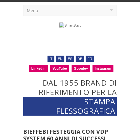
Menu
IT
EN
ES
DE
FR
Linkedin
YouTube
Google+
Instagram
DAL 1955 BRAND DI
RIFERIMENTO PER LA
STAMPA
FLESSOGRAFICA
BIEFFEBI FESTEGGIA CON VDP
SYSTEM 60 ANNI DI SUCCESSI