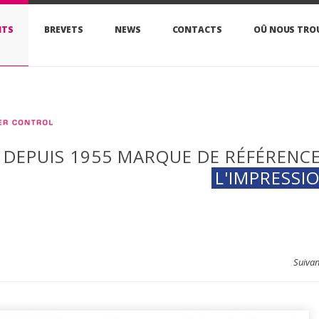
ITS
BREVETS
NEWS
CONTACTS
OÛ NOUS TRO
DEPUIS 1955 MARQUE DE RÉFÉRENCE
L'IMPRESSI
Suiva