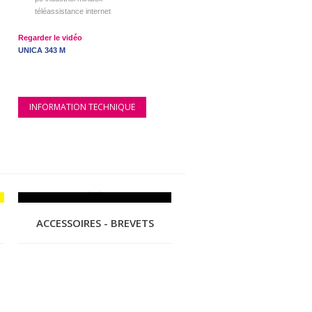
téléassistance internet
Regarder le vidéo
UNICA 343 M
INFORMATION TECHNIQUE
ACCESSOIRES - BREVETS