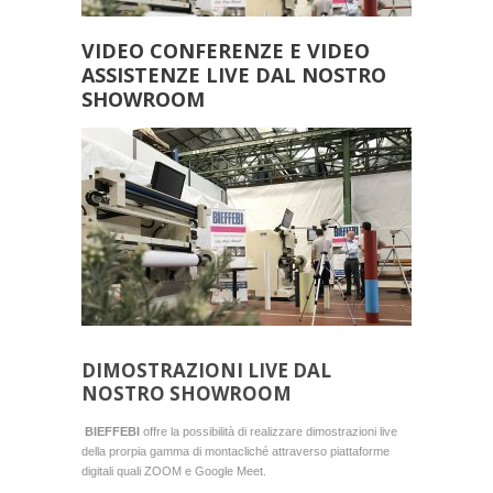
VIDEO CONFERENZE E VIDEO
ASSISTENZE LIVE DAL NOSTRO
SHOWROOM
DIMOSTRAZIONI LIVE DAL
NOSTRO SHOWROOM
BIEFFEBI
offre la possibilità di realizzare dimostrazioni live
della prorpia gamma di montacliché attraverso piattaforme
digitali quali ZOOM e Google Meet.