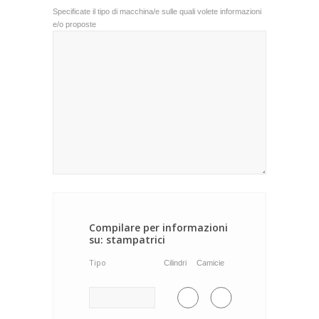
Specificate il tipo di macchina/e sulle quali volete informazioni
e/o proposte
Compilare per informazioni
su: stampatrici
Tipo
Cilindri
Camicie